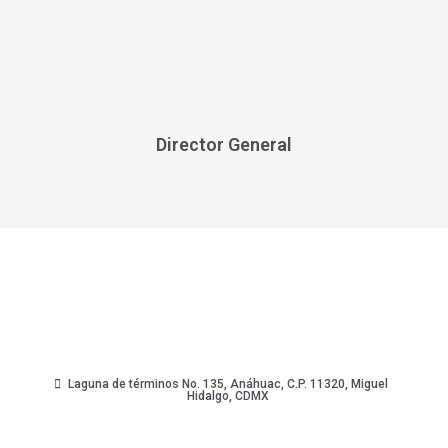
Director General
(55) 5203 3990
(55) 5250 4130
ventas@gcielectric.com
Laguna de términos No. 135, Anáhuac, C.P. 11320, Miguel
Hidalgo, CDMX