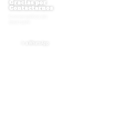
Gracias por
Contactarnos
Conversemos en
WHATSAPP
Ir a WhatsApp