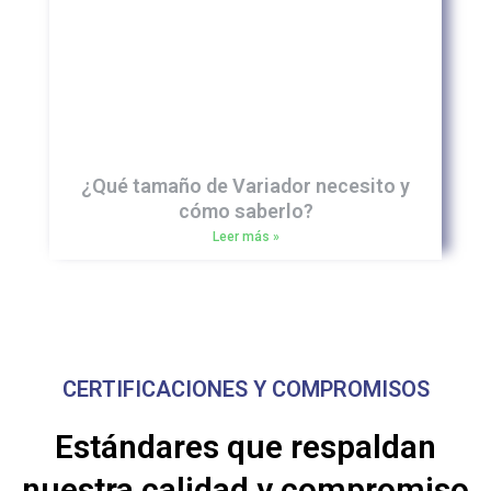
¿Qué tamaño de Variador necesito y
cómo saberlo?
Leer más »
CERTIFICACIONES Y COMPROMISOS
Estándares que respaldan
nuestra calidad y compromiso