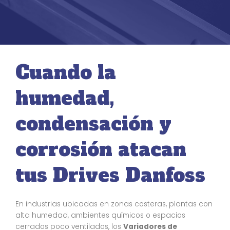
Cuando la
humedad,
condensación y
corrosión atacan
tus Drives Danfoss
En industrias ubicadas en zonas costeras, plantas con
alta humedad, ambientes químicos o espacios
cerrados poco ventilados, los
Variadores de