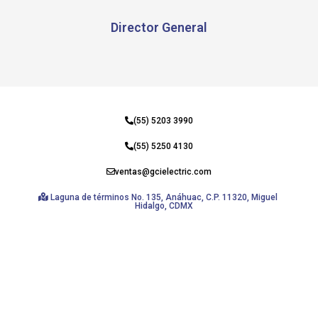
Director General
(55) 5203 3990
(55) 5250 4130
ventas@gcielectric.com
Laguna de términos No. 135, Anáhuac, C.P. 11320, Miguel
Hidalgo, CDMX