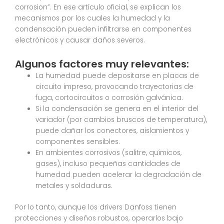
corrosion”. En ese artículo oficial, se explican los
mecanismos por los cuales la humedad y la
condensación pueden infiltrarse en componentes
electrónicos y causar daños severos.
Algunos factores muy relevantes:
La humedad puede depositarse en placas de
circuito impreso, provocando trayectorias de
fuga, cortocircuitos o corrosión galvánica.
Si la condensación se genera en el interior del
variador (por cambios bruscos de temperatura),
puede dañar los conectores, aislamientos y
componentes sensibles.
En ambientes corrosivos (salitre, químicos,
gases), incluso pequeñas cantidades de
humedad pueden acelerar la degradación de
metales y soldaduras.
Por lo tanto, aunque los drivers Danfoss tienen
protecciones y diseños robustos, operarlos bajo