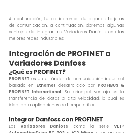
A continuación, te platicaremos de algunas tarjetas
de comunicación, a continuación, daremos algunas
ventajas de integrar tus Variadores Danfoss con las
mejores redes industriales:
Integración de PROFINET a
Variadores Danfoss
¿Qué es PROFINET?
PROFINET
es un estándar de comunicación industrial
basado en
Ethernet
desarrollado por
PROFIBUS &
PROFINET International
. Su principal ventaja es la
transferencia de datos a alta velocidad, lo cual es
ideal para aplicaciones de tiempo crítico.
Integrar Danfoss con PROFINET
Los
Variadores Danfoss
como la serie
VLT®
AutomationDrive FC 302
y
iC2 Micro
cuentan con