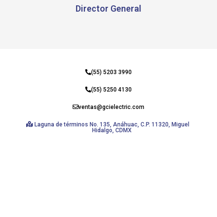
Director General
(55) 5203 3990
(55) 5250 4130
ventas@gcielectric.com
Laguna de términos No. 135, Anáhuac, C.P. 11320, Miguel
Hidalgo, CDMX