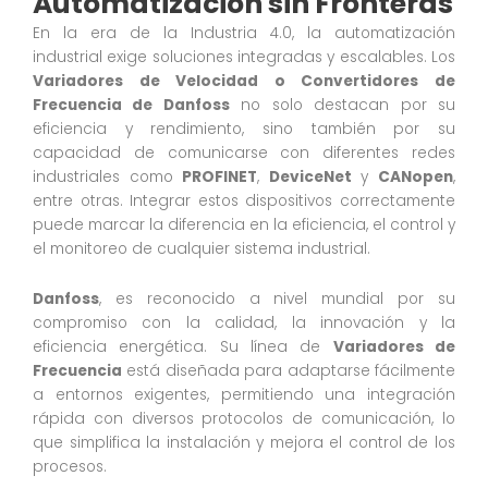
Automatización sin Fronteras
En la era de la Industria 4.0, la automatización
industrial exige soluciones integradas y escalables. Los
Variadores de Velocidad o Convertidores de
Frecuencia de Danfoss
no solo destacan por su
eficiencia y rendimiento, sino también por su
capacidad de comunicarse con diferentes redes
industriales como
PROFINET
,
DeviceNet
y
CANopen
,
entre otras. Integrar estos dispositivos correctamente
puede marcar la diferencia en la eficiencia, el control y
el monitoreo de cualquier sistema industrial.
Danfoss
, es reconocido a nivel mundial por su
compromiso con la calidad, la innovación y la
eficiencia energética. Su línea de
Variadores de
Frecuencia
está diseñada para adaptarse fácilmente
a entornos exigentes, permitiendo una integración
rápida con diversos protocolos de comunicación, lo
que simplifica la instalación y mejora el control de los
procesos.