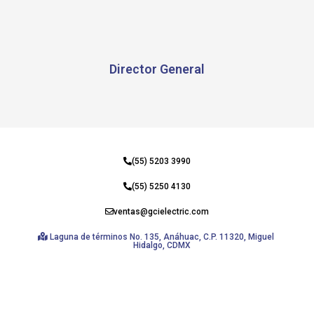
Director General
(55) 5203 3990
(55) 5250 4130
ventas@gcielectric.com
Laguna de términos No. 135, Anáhuac, C.P. 11320, Miguel
Hidalgo, CDMX