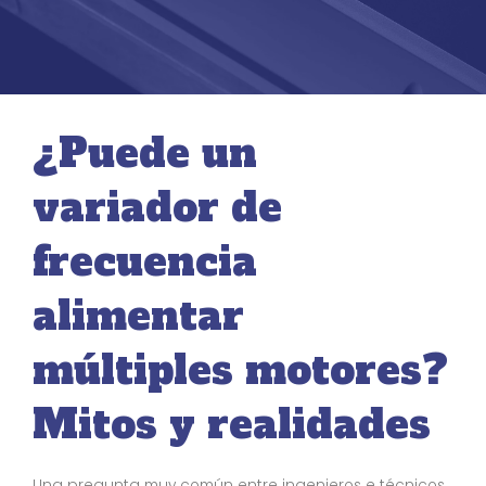
¿Puede un
variador de
frecuencia
alimentar
múltiples motores?
Mitos y realidades
Una pregunta muy común entre ingenieros e técnicos