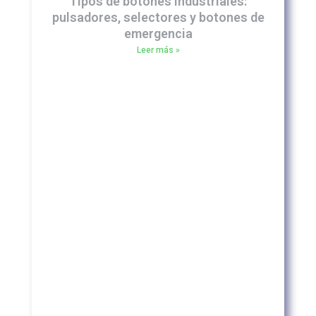
Tipos de botones industriales:
pulsadores, selectores y botones de
emergencia
Leer más »