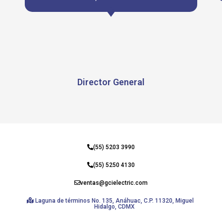
Director General
(55) 5203 3990
(55) 5250 4130
ventas@gcielectric.com
Laguna de términos No. 135, Anáhuac, C.P. 11320, Miguel
Hidalgo, CDMX