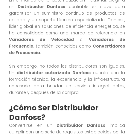
En el mundo de la automatización industrial, elegir a
un
Distribuidor Danfoss
confiable es clave para
garantizar un suministro continuo de productos de
calidad y un soporte técnico especializado. Danfoss,
líder global en soluciones de eficiencia energética, se
ha consolidado como una marca de referencia en
Variadores de Velocidad
o
Variadores de
Frecuencia
, también conocidos como
Convertidores
de Frecuencia
.
Sin embargo, no todos los distribuidores son iguales.
Un
distribuidor autorizado Danfoss
cuenta con la
formación técnica, la experiencia y la infraestructura
necesaria para brindar un servicio integral antes,
durante y después de la compra.
¿Cómo Ser Distribuidor
Danfoss?
Convertirse en un
Distribuidor Danfoss
implica
cumplir con una serie de requisitos establecidos por la