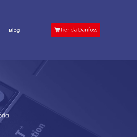
Tienda Danfoss
Blog
ería