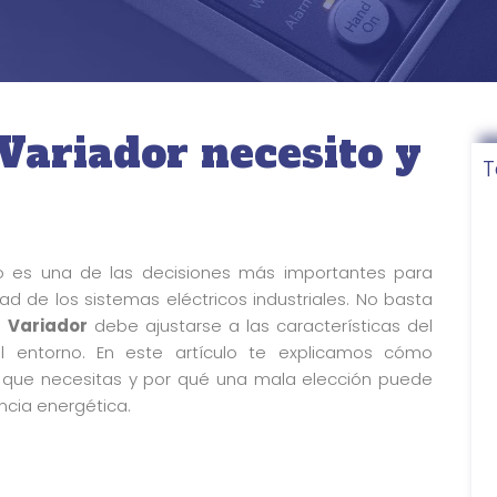
Variador necesito y
T
es una de las decisiones más importantes para
idad de los sistemas eléctricos industriales. No basta
 Variador
debe ajustarse a las características del
l entorno. En este artículo te explicamos cómo
r que necesitas y por qué una mala elección puede
encia energética.