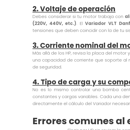
2. Voltaje de operación
Debes considerar si tu motor trabaja con
al
(220V, 440V, etc.)
. El
Variador VLT Dan
tensiones que deben coincidir con la de tu s
3. Corriente nominal del m
Más allá de los HP, revisa la placa del motor 
una capacidad de corriente que soporte al 
de seguridad.
4. Tipo de carga y su com
No es lo mismo controlar una bomba cent
constantes y cargas variables. Cada una dem
directamente el cálculo del Variador necesar
Errores comunes al 