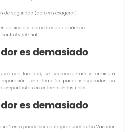
guridad (pero sin exagerar).
icionales como frenado dinámico,
control vectorial.
iador es demasiado
ará con facilidad, se sobrecalentará y terminará
e reparación, sino también paros inesperados en
s importantes en entornos industriales.
iador es demasiado
gura”, esto puede ser contraproducente. Un Variador