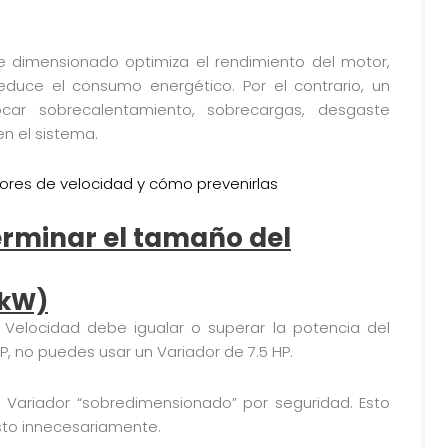
 dimensionado optimiza el rendimiento del motor,
duce el consumo energético. Por el contrario, un
car sobrecalentamiento, sobrecargas, desgaste
en el sistema.
ores de velocidad y cómo prevenirlas
erminar el tamaño del
 kW)
e Velocidad debe igualar o superar la potencia del
HP, no puedes usar un Variador de 7.5 HP.
 Variador “sobredimensionado” por seguridad. Esto
osto innecesariamente.