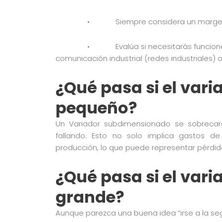
• Siempre considera un margen de se
• Evalúa si necesitarás funciones ad
comunicación industrial (redes industriales) o 
¿Qué pasa si el var
pequeño?
Un Variador subdimensionado se sobrecarg
fallando. Esto no solo implica gastos d
producción, lo que puede representar pérdida
¿Qué pasa si el var
grande?
Aunque parezca una buena idea “irse a la se