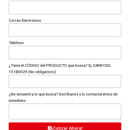
Correo Electrónico
Teléfono
¿Tiene el CÓDIGO del PRODUCTO que busca? Ej. DANFOSS
131B0029 (No obligatorio)
¿No encuentra lo que busca? Escríbanos y lo contactaremos de
inmediato
¡Cotizar Ahora!