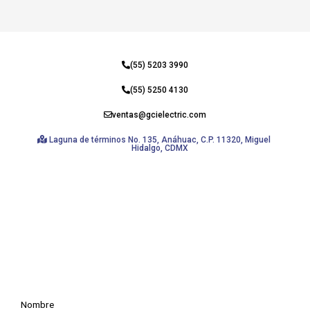
(55) 5203 3990
(55) 5250 4130
ventas@gcielectric.com
Laguna de términos No. 135, Anáhuac, C.P. 11320, Miguel
Hidalgo, CDMX
Nombre