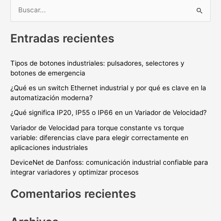
B
u
Entradas recientes
s
c
Tipos de botones industriales: pulsadores, selectores y
a
botones de emergencia
r
¿Qué es un switch Ethernet industrial y por qué es clave en la
p
automatización moderna?
o
¿Qué significa IP20, IP55 o IP66 en un Variador de Velocidad?
r
Variador de Velocidad para torque constante vs torque
:
variable: diferencias clave para elegir correctamente en
aplicaciones industriales
DeviceNet de Danfoss: comunicación industrial confiable para
integrar variadores y optimizar procesos
Comentarios recientes